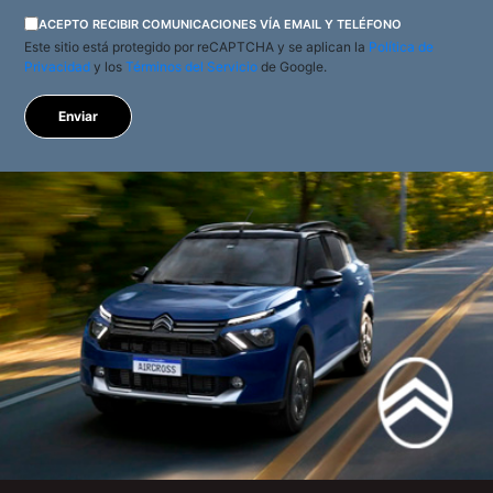
ACEPTO RECIBIR COMUNICACIONES VÍA EMAIL Y TELÉFONO
Este sitio está protegido por reCAPTCHA y se aplican la
Política de
Privacidad
y los
Términos del Servicio
de Google.
Enviar