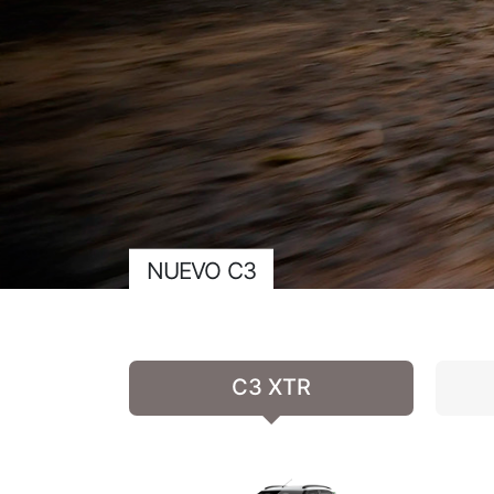
NUEVO C3
C3 XTR