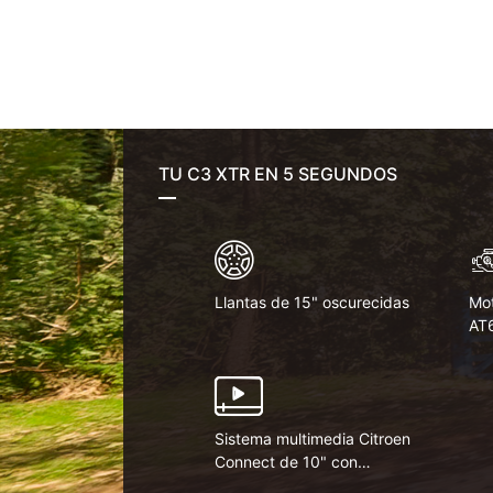
TU C3 XTR EN 5 SEGUNDOS
Llantas de 15" oscurecidas
Mot
AT
Sistema multimedia Citroen
Connect de 10" con
conectividad i