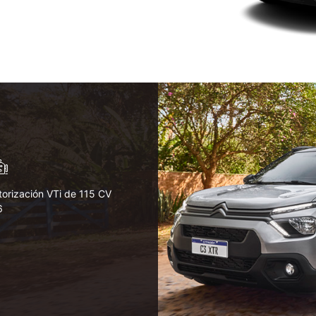
orización VTi de 115 CV
6