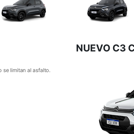
NUEVO C3 C
e limitan al asfalto.