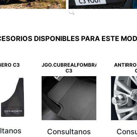
ESORIOS DISPONIBLES PARA ESTE MO
BERO C3
JGO.CUBREALFOMBRA
ANTIRRO
C3
ltanos
Consultanos
Consu