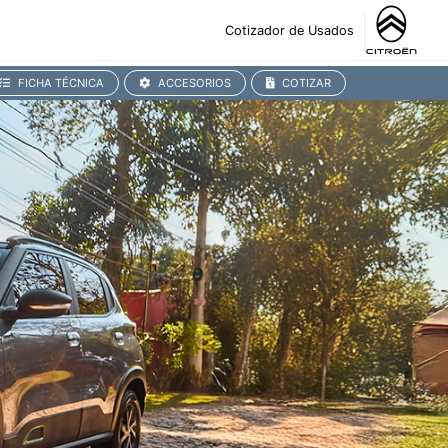
Cotizador de Usados
FICHA TÉCNICA
ACCESORIOS
COTIZAR