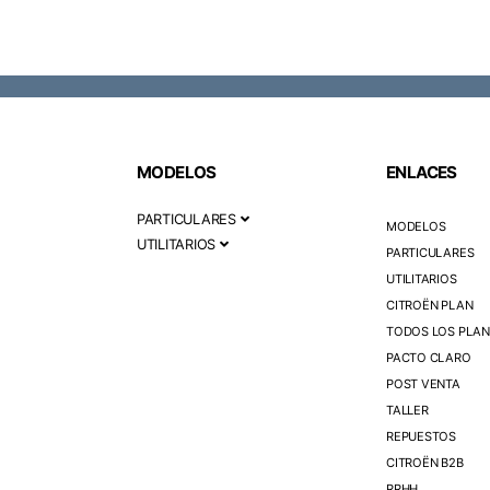
MODELOS
ENLACES
PARTICULARES
MODELOS
UTILITARIOS
PARTICULARES
UTILITARIOS
CITROËN PLAN
TODOS LOS PLAN
PACTO CLARO
POST VENTA
TALLER
REPUESTOS
CITROËN B2B
RRHH